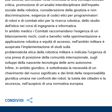
critica, promozione di un’analisi interdisciplinare dell’impatto
sociale della robotica, considerazione della giustizia e non
discriminazione, esigenza di codici etici per programmatori
di robot e di comitati etici per la ricerca robotica, dello studio
dell’etica nei corsi di ingegneria e informatica.
In ambito medico i Comitati raccomandano l’esigenza di un
bilanciamento rischi, costi e benefici nella sperimentazione e
applicazione robotica e equità di accesso; nell’ambito militare è
auspicata l’implementazione di studi sulla
problematicità etica della robotica militare e indicata l’urgenza di
una presa di posizione della comunità internazionale, sugli
sviluppi della nascente tecnologia delle armi autonome.
Infine, in ambito giuridico, è sottolineata la necessità di un
chiarimento del nuovo significato e dei limiti della responsabilità
giuridica umana nei confronti dei robot, la tutela dei cittadini e la
sicurezza, nell’auspicio di una normativa europea.
CONDIVIDI