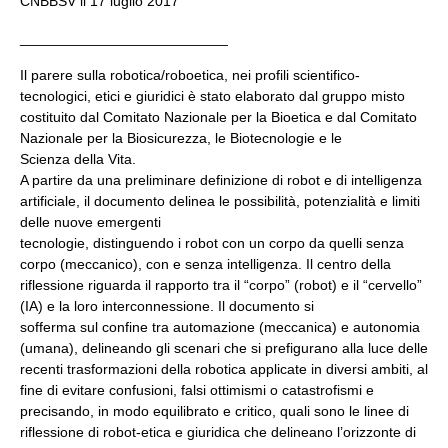
CNBBSV il 17 luglio 2017
__________________________
Il parere sulla robotica/roboetica, nei profili scientifico-
tecnologici, etici e giuridici è stato elaborato dal gruppo misto
costituito dal Comitato Nazionale per la Bioetica e dal Comitato
Nazionale per la Biosicurezza, le Biotecnologie e le
Scienza della Vita.
A partire da una preliminare definizione di robot e di intelligenza
artificiale, il documento delinea le possibilità, potenzialità e limiti
delle nuove emergenti
tecnologie, distinguendo i robot con un corpo da quelli senza
corpo (meccanico), con e senza intelligenza. Il centro della
riflessione riguarda il rapporto tra il “corpo” (robot) e il “cervello”
(IA) e la loro interconnessione. Il documento si
sofferma sul confine tra automazione (meccanica) e autonomia
(umana), delineando gli scenari che si prefigurano alla luce delle
recenti trasformazioni della robotica applicate in diversi ambiti, al
fine di evitare confusioni, falsi ottimismi o catastrofismi e
precisando, in modo equilibrato e critico, quali sono le linee di
riflessione di robot-etica e giuridica che delineano l’orizzonte di