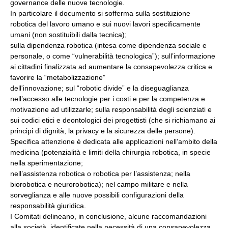
governance delle nuove tecnologie.
In particolare il documento si sofferma sulla sostituzione
robotica del lavoro umano e sui nuovi lavori specificamente
umani (non sostituibili dalla tecnica);
sulla dipendenza robotica (intesa come dipendenza sociale e
personale, o come “vulnerabilità tecnologica”); sull’informazione
ai cittadini finalizzata ad aumentare la consapevolezza critica e
favorire la “metabolizzazione”
dell'innovazione; sul “robotic divide” e la diseguaglianza
nell’accesso alle tecnologie per i costi e per la competenza e
motivazione ad utilizzarle; sulla responsabilità degli scienziati e
sui codici etici e deontologici dei progettisti (che si richiamano ai
principi di dignità, la privacy e la sicurezza delle persone).
Specifica attenzione è dedicata alle applicazioni nell’ambito della
medicina (potenzialità e limiti della chirurgia robotica, in specie
nella sperimentazione;
nell’assistenza robotica o robotica per l’assistenza; nella
biorobotica e neurorobotica); nel campo militare e nella
sorveglianza e alle nuove possibili configurazioni della
responsabilità giuridica.
I Comitati delineano, in conclusione, alcune raccomandazioni
alla società, identificate nella necessità di una consapevolezza