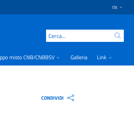
ITA
SELEZIONE 
Cerca
ppo misto CNB/CNBBSV
Galleria
Link
CONDIVIDI