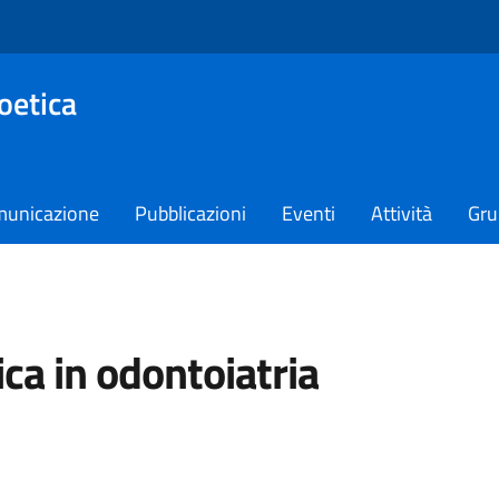
oetica
unicazione
Pubblicazioni
Eventi
Attività
Gru
ica in odontoiatria