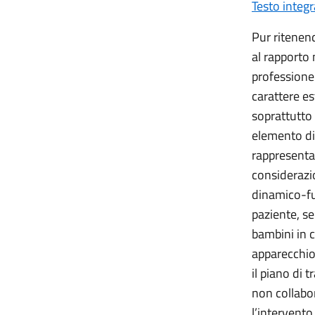
Testo integr
Pur ritenend
al rapporto 
professione 
carattere es
soprattutto
elemento di
rappresenta
considerazi
dinamico-fu
paziente, se
bambini in 
apparecchio 
il piano di 
non collabo
l’intervento 