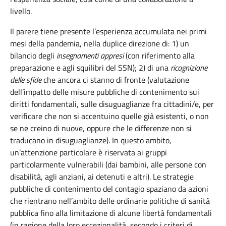
livello.
Il parere tiene presente l’esperienza accumulata nei primi
mesi della pandemia, nella duplice direzione di: 1) un
bilancio degli
insegnamenti appresi
(con riferimento alla
preparazione e agli squilibri del SSN); 2) di una
ricognizione
delle sfide
che ancora ci stanno di fronte (valutazione
dell’impatto delle misure pubbliche di contenimento sui
diritti fondamentali, sulle disuguaglianze fra cittadini/e, per
verificare che non si accentuino quelle già esistenti, o non
se ne creino di nuove, oppure che le differenze non si
traducano in disuguaglianze). In questo ambito,
un’attenzione particolare è riservata ai gruppi
particolarmente vulnerabili (dai bambini, alle persone con
disabilità, agli anziani, ai detenuti e altri). Le strategie
pubbliche di contenimento del contagio spaziano da azioni
che rientrano nell’ambito delle ordinarie politiche di sanità
pubblica fino alla limitazione di alcune libertà fondamentali
(in ragione della loro eccezionalità, secondo i criteri di