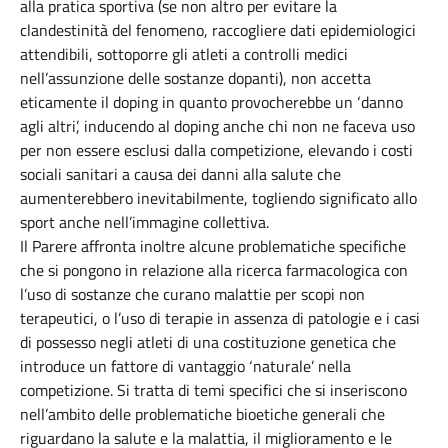
alla pratica sportiva (se non altro per evitare la
clandestinità del fenomeno, raccogliere dati epidemiologici
attendibili, sottoporre gli atleti a controlli medici
nell’assunzione delle sostanze dopanti), non accetta
eticamente il doping in quanto provocherebbe un ‘danno
agli altri’, inducendo al doping anche chi non ne faceva uso
per non essere esclusi dalla competizione, elevando i costi
sociali sanitari a causa dei danni alla salute che
aumenterebbero inevitabilmente, togliendo significato allo
sport anche nell’immagine collettiva.
Il Parere affronta inoltre alcune problematiche specifiche
che si pongono in relazione alla ricerca farmacologica con
l’uso di sostanze che curano malattie per scopi non
terapeutici, o l’uso di terapie in assenza di patologie e i casi
di possesso negli atleti di una costituzione genetica che
introduce un fattore di vantaggio ‘naturale’ nella
competizione. Si tratta di temi specifici che si inseriscono
nell’ambito delle problematiche bioetiche generali che
riguardano la salute e la malattia, il miglioramento e le