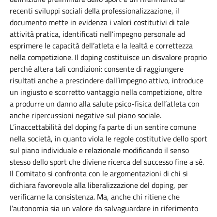
recenti sviluppi sociali della professionalizzazione, il
documento mette in evidenza i valori costitutivi di tale
attività pratica, identificati nell’impegno personale ad
esprimere le capacità dell’atleta e la lealtà e correttezza
nella competizione. Il doping costituisce un disvalore proprio
perché altera tali condizioni: consente di raggiungere
risultati anche a prescindere dall’impegno attivo, introduce
un ingiusto e scorretto vantaggio nella competizione, oltre
a produrre un danno alla salute psico-fisica dell’atleta con
anche ripercussioni negative sul piano sociale.
L’inaccettabilità del doping fa parte di un sentire comune
nella società, in quanto viola le regole costitutive dello sport
sul piano individuale e relazionale modificando il senso
stesso dello sport che diviene ricerca del successo fine a sé.
Il Comitato si confronta con le argomentazioni di chi si
dichiara favorevole alla liberalizzazione del doping, per
verificarne la consistenza. Ma, anche chi ritiene che
l’autonomia sia un valore da salvaguardare in riferimento