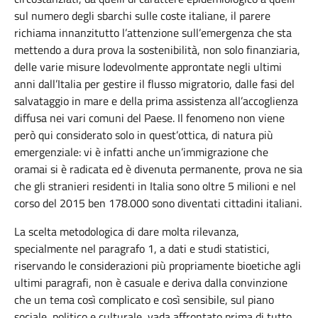
sul numero degli sbarchi sulle coste italiane, il parere
richiama innanzitutto l’attenzione sull’emergenza che sta
mettendo a dura prova la sostenibilità, non solo finanziaria,
delle varie misure lodevolmente approntate negli ultimi
anni dall’Italia per gestire il flusso migratorio, dalle fasi del
salvataggio in mare e della prima assistenza all’accoglienza
diffusa nei vari comuni del Paese. Il fenomeno non viene
però qui considerato solo in quest’ottica, di natura più
emergenziale: vi è infatti anche un’immigrazione che
oramai si è radicata ed è divenuta permanente, prova ne sia
che gli stranieri residenti in Italia sono oltre 5 milioni e nel
corso del 2015 ben 178.000 sono diventati cittadini italiani.
La scelta metodologica di dare molta rilevanza,
specialmente nel paragrafo 1, a dati e studi statistici,
riservando le considerazioni più propriamente bioetiche agli
ultimi paragrafi, non è casuale e deriva dalla convinzione
che un tema così complicato e così sensibile, sul piano
sociale, politico e culturale, vada affrontato prima di tutto