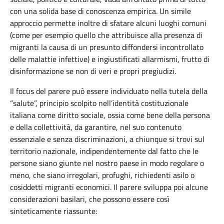
con una solida base di conoscenza empirica. Un simile
approccio permette inoltre di sfatare alcuni luoghi comuni
(come per esempio quello che attribuisce alla presenza di
migranti la causa di un presunto diffondersi incontrollato
delle malattie infettive) e ingiustificati allarmismi, frutto di
disinformazione se non di veri e propri pregiudizi.
Il focus del parere può essere individuato nella tutela della
“salute”, principio scolpito nell’identità costituzionale
italiana come diritto sociale, ossia come bene della persona
e della collettività, da garantire, nel suo contenuto
essenziale e senza discriminazioni, a chiunque si trovi sul
territorio nazionale, indipendentemente dal fatto che le
persone siano giunte nel nostro paese in modo regolare o
meno, che siano irregolari, profughi, richiedenti asilo o
cosiddetti migranti economici. Il parere sviluppa poi alcune
considerazioni basilari, che possono essere così
sinteticamente riassunte: