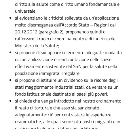
diritto alla salute come diritto umano fondamentale e
universale;
si evidenziano
le criticità sollevate da un’applicazione
molto disomogenea dell’Accordo Stato – Regioni del
20.12.2012 (paragrafo 2), proponendo quindi di
rafforzare il ruolo di coordinamento e di indirizzo del
Ministero della Salute;
si propone di sviluppare celermente adeguate modalità
di contabilizzazione e rendicontazione delle spese
effettivamente sostenute dal SSN per la salute della
popolazione immigrata irregolare;
si propone di istituire un dividendo sulle risorse degli
stati maggiormente industrializzati, da versare su un
fondo istituzionale destinato ai paesi più poveri;
si chiede che venga introdotto nel nostro ordinamento
il reato di tortura e che esso sia sanzionato
adeguatamente: ciò per contrastare le esperienze
drammatiche, alle quali sono sottoposti i migranti e in
particolare le donne - detenzioni arbitrarie,