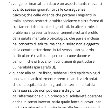
vengono rimarcati un dato e un aspetto tanto rilevanti
quanto spesso ignorati, circa le conseguenze
psicologiche delle vicende che portano i migranti in
Italia, spesso costretti a subire violenze e altre forme di
trattamenti disumani e degradanti. In altre parole, il
problema si presenta frequentemente sotto il profilo
della salute mentale o psicologica, che pure è inclusa
nel concetto di salute, ma che di solito non è oggetto
della dovuta attenzione. In tal senso, uno sguardo
particolare è rivolto alle persone, come donne e
bambini, che si trovano in condizioni di particolare
vulnerabilità (paragrafo 3);
quanto alla salute fisica, sebbene i dati epidemiologici
non siano particolarmente preoccupanti, va ricordato
che una ospitalità del migrante in termini di tutela
della sua salute non può essere disgiunta
dall’affermazione di un principio di solidarietà operante
anche in senso inverso, ossia quale fonte di doveri per
lo stesso migrante di partecipare alle forme essenziali