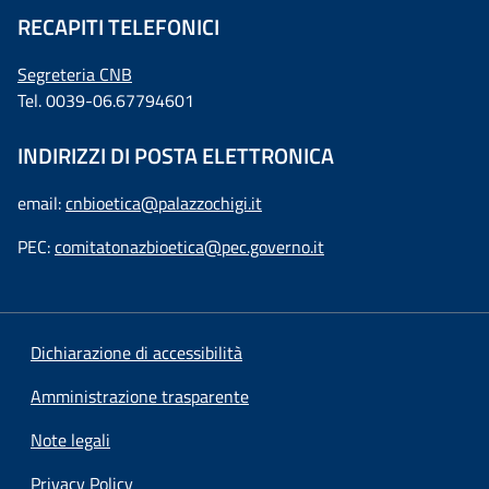
RECAPITI TELEFONICI
Segreteria CNB
Tel. 0039-06.67794601
INDIRIZZI DI POSTA ELETTRONICA
email:
cnbioetica@palazzochigi.it
PEC:
comitatonazbioetica@pec.governo.it
Dichiarazione di accessibilità
Amministrazione trasparente
Note legali
Privacy Policy