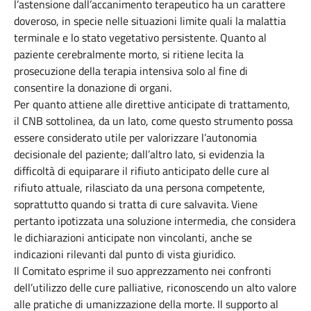
l’astensione dall’accanimento terapeutico ha un carattere
doveroso, in specie nelle situazioni limite quali la malattia
terminale e lo stato vegetativo persistente. Quanto al
paziente cerebralmente morto, si ritiene lecita la
prosecuzione della terapia intensiva solo al fine di
consentire la donazione di organi.
Per quanto attiene alle direttive anticipate di trattamento,
il CNB sottolinea, da un lato, come questo strumento possa
essere considerato utile per valorizzare l’autonomia
decisionale del paziente; dall’altro lato, si evidenzia la
difficoltà di equiparare il rifiuto anticipato delle cure al
rifiuto attuale, rilasciato da una persona competente,
soprattutto quando si tratta di cure salvavita. Viene
pertanto ipotizzata una soluzione intermedia, che considera
le dichiarazioni anticipate non vincolanti, anche se
indicazioni rilevanti dal punto di vista giuridico.
Il Comitato esprime il suo apprezzamento nei confronti
dell’utilizzo delle cure palliative, riconoscendo un alto valore
alle pratiche di umanizzazione della morte. Il supporto al