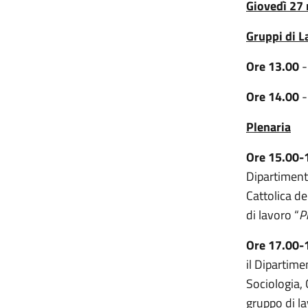
Giovedì 27
Gruppi di L
Ore 13.00
Ore 14.00
Plenaria
Ore 15.00-
Dipartimento
Cattolica de
di lavoro “
P
Ore 17.00-
il Dipartime
Sociologia,
gruppo di la