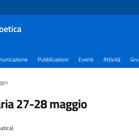
oetica
unicazione
Pubblicazioni
Eventi
Attività
Gru
ggio
ria 27-28 maggio
matica)