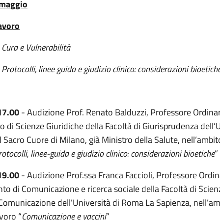
 maggio
avoro
-
Cura e Vulnerabilità
-
Protocolli, linee guida e giudizio clinico: considerazioni bioetich
17.00
- Audizione Prof. Renato Balduzzi, Professore Ordinari
 di Scienze Giuridiche della Facoltà di Giurisprudenza dell’
l Sacro Cuore di Milano, già Ministro della Salute, nell’ambi
rotocolli, linee-guida e giudizio clinico: considerazioni bioetiche
”
19.00
- Audizione Prof.ssa Franca Faccioli, Professore Ordin
nto di Comunicazione e ricerca sociale della Facoltà di Scien
 Comunicazione dell’Università di Roma La Sapienza, nell’am
voro “
Comunicazione e vaccini
”