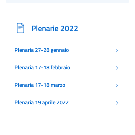
Plenarie 2022
Plenaria 27-28 gennaio
Plenaria 17-18 febbraio
Plenaria 17-18 marzo
Plenaria 19 aprile 2022