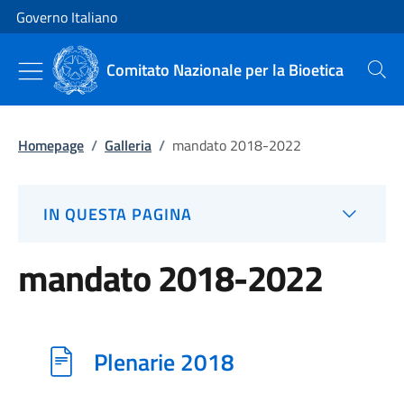
Vai al contenuto
Vai alla navigazione del sito
Governo Italiano
Comitato Nazionale per la Bioetica
Cerca
Homepage
/
Galleria
/
mandato 2018-2022
IN QUESTA PAGINA
mandato 2018-2022
Plenarie 2018