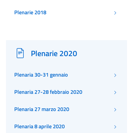
Plenarie 2018
Plenarie 2020
Plenaria 30-31 gennaio
Plenaria 27-28 febbraio 2020
Plenaria 27 marzo 2020
Plenaria 8 aprile 2020