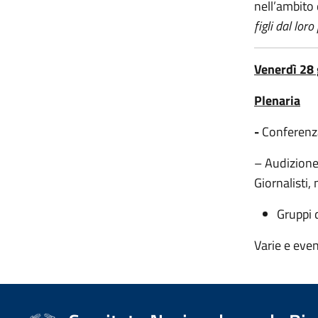
nell’ambito 
figli dal lor
Venerdì 28
Plenaria
-
Conferenza
– Audizione
Giornalisti,
Gruppi 
Varie e even