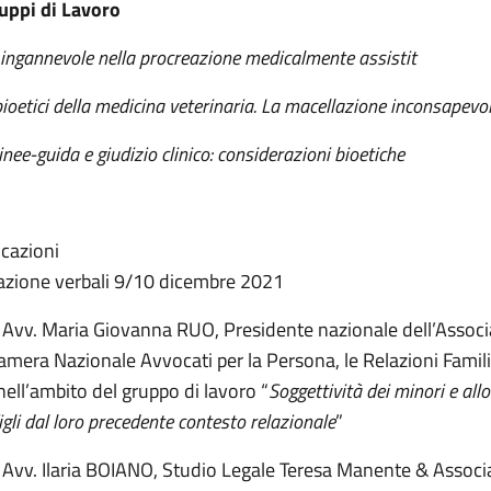
uppi di Lavoro
 ingannevole nella procreazione medicalmente assistit
ioetici della medicina veterinaria. La macellazione inconsapevo
linee-guida e giudizio clinico: considerazioni bioetiche
cazioni
zione verbali 9/10 dicembre 2021
 Avv. Maria Giovanna RUO, Presidente nazionale dell’Assoc
era Nazionale Avvocati per la Persona, le Relazioni Familia
ell’ambito del gruppo di lavoro “
Soggettività dei minori e al
igli dal loro precedente contesto relazionale
”
 Avv. Ilaria BOIANO, Studio Legale Teresa Manente & Associ