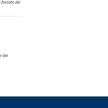
 forzato dei
e dei