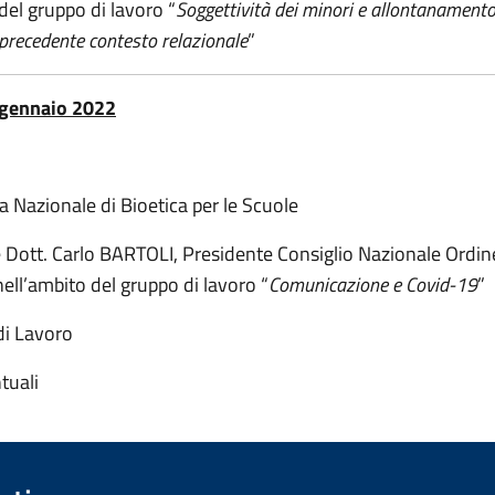
del gruppo di lavoro “
Soggettività dei minori e allontanamento
o precedente contesto relazionale
”
 gennaio 2022
 Nazionale di Bioetica per le Scuole
 Dott. Carlo BARTOLI, Presidente Consiglio Nazionale Ordin
 nell’ambito del gruppo di lavoro “
Comunicazione e Covid-19
”
di Lavoro
tuali