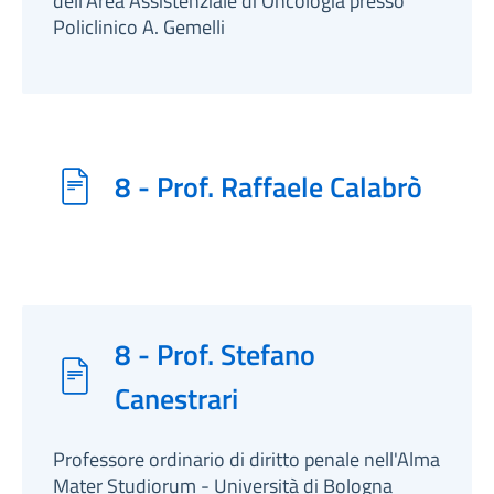
dell'Area Assistenziale di Oncologia presso
Policlinico A. Gemelli
8 - Prof. Raffaele Calabrò
8 - Prof. Stefano
Canestrari
Professore ordinario di diritto penale nell'Alma
Mater Studiorum - Università di Bologna