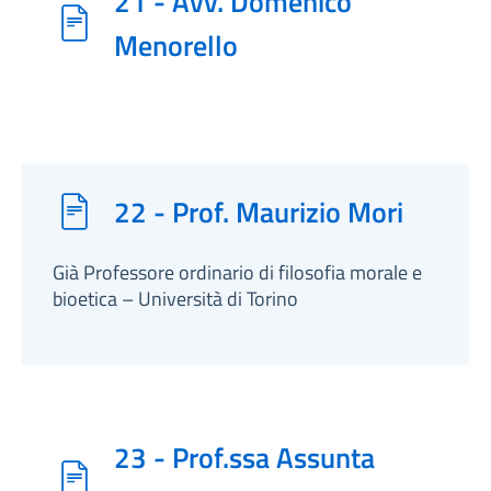
21 - Avv. Domenico
Menorello
22 - Prof. Maurizio Mori
Già Professore ordinario di filosofia morale e
bioetica – Università di Torino
23 - Prof.ssa Assunta