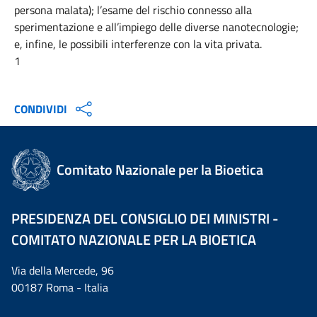
persona malata); l’esame del rischio connesso alla
sperimentazione e all’impiego delle diverse nanotecnologie;
e, infine, le possibili interferenze con la vita privata.
1
CONDIVIDI
Comitato Nazionale per la Bioetica
PRESIDENZA DEL CONSIGLIO DEI MINISTRI -
COMITATO NAZIONALE PER LA BIOETICA
Via della Mercede, 96
00187 Roma - Italia