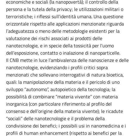
economiche e sociali (la nanopovertà); il controllo della
persona e la tutela della privacy; le utilizzazioni militari o
terroristiche; i riflessi sull’identità umana. Una questione
orizzontale rispetto alle applicazioni menzionate riguarda
l’adeguatezza o meno delle metodologie esistenti per la
valutazione dei rischi associati ai prodotti delle
nanotecnologie, e in specie della tossicità per l’uomo
dell’esposizione, contatto o inalazione di nanoparticelle.
Il CNB mette in luce l’ambivalenza delle nanoscienze e delle
nanotecnologie, evidenziando i profili critici sopra
menzionati che sollevano interrogativi di natura bioetica,
quali: la manipolazione della materia e il pericolo di uno
sviluppo “autonomo”, autopoietico della tecnologia; la
possibilità di combinare “materia vivente” con materia
inorganica (con particolare riferimento al profilo del
consenso e dell’origine della materia vivente); le ricadute
“sociali” delle nanotecnologie e il problema della
condivisione dei benefici; i possibili usi in nanomedicina e i
profili di human enhancement (rispetto ai benefici per la