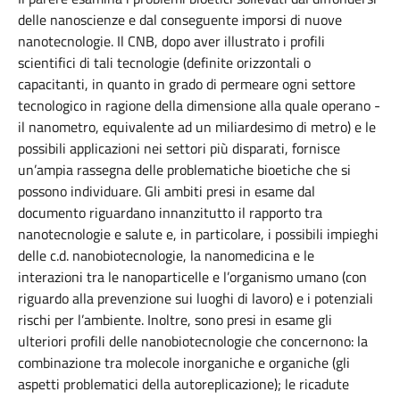
delle nanoscienze e dal conseguente imporsi di nuove
nanotecnologie. Il CNB, dopo aver illustrato i profili
scientifici di tali tecnologie (definite orizzontali o
capacitanti, in quanto in grado di permeare ogni settore
tecnologico in ragione della dimensione alla quale operano -
il nanometro, equivalente ad un miliardesimo di metro) e le
possibili applicazioni nei settori più disparati, fornisce
un’ampia rassegna delle problematiche bioetiche che si
possono individuare. Gli ambiti presi in esame dal
documento riguardano innanzitutto il rapporto tra
nanotecnologie e salute e, in particolare, i possibili impieghi
delle c.d. nanobiotecnologie, la nanomedicina e le
interazioni tra le nanoparticelle e l’organismo umano (con
riguardo alla prevenzione sui luoghi di lavoro) e i potenziali
rischi per l’ambiente. Inoltre, sono presi in esame gli
ulteriori profili delle nanobiotecnologie che concernono: la
combinazione tra molecole inorganiche e organiche (gli
aspetti problematici della autoreplicazione); le ricadute