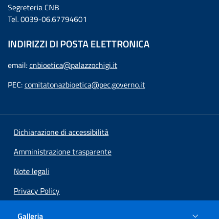
Segreteria CNB
Tel. 0039-06.67794601
INDIRIZZI DI POSTA ELETTRONICA
email:
cnbioetica@palazzochigi.it
PEC:
comitatonazbioetica@pec.governo.it
Dichiarazione di accessibilità
Amministrazione trasparente
Note legali
Privacy Policy
Preferenze cookie
Galleria