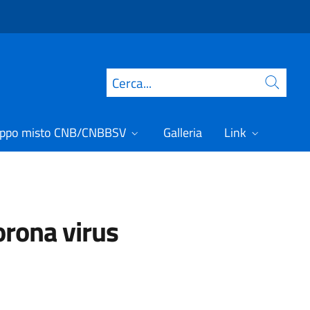
Cerca
ppo misto CNB/CNBBSV
Galleria
Link
orona virus