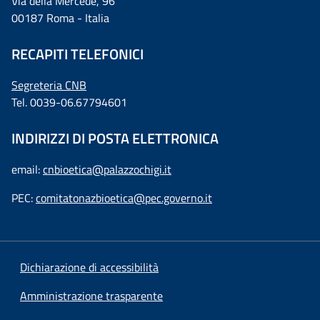
Via della Mercede, 96
00187 Roma - Italia
RECAPITI TELEFONICI
Segreteria CNB
Tel. 0039-06.67794601
INDIRIZZI DI POSTA ELETTRONICA
email:
cnbioetica@palazzochigi.it
PEC:
comitatonazbioetica@pec.governo.it
Dichiarazione di accessibilità
Amministrazione trasparente