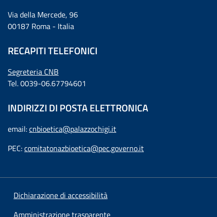
Via della Mercede, 96
00187 Roma - Italia
RECAPITI TELEFONICI
Segreteria CNB
Tel. 0039-06.67794601
INDIRIZZI DI POSTA ELETTRONICA
email:
cnbioetica@palazzochigi.it
PEC:
comitatonazbioetica@pec.governo.it
Dichiarazione di accessibilità
Amministrazione trasparente