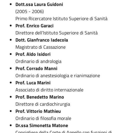
Dott.ssa Laura Guidoni
(2005 - 2006)
Primo Ricercatore Istituto Superiore di Sanità
Prof. Enrico Garaci
Direttore dell’Istituto Superiore di Sanità
Dott. Gianfranco Iadecola
Magistrato di Cassazione
Prof. Aldo Isidori
Ordinario di andrologia
Prof. Corrado Manni
Ordinario di anestesiologia e rianimazione
Prof. Luca Marini
Associato di diritto internazionale
Prof. Benedetto Marino
Direttore di cardiochirurgia
Prof. Vittorio Mathieu
Ordinario di filosofia morale
Dr.ssa Simonetta Matone
Consigliere della Corte di Appello con funzioni di