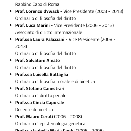
Rabbino Capo di Roma
Prof. Lorenzo d’Avack -
Vice Presidente
(2008 - 2013)
Ordinario di filosofia del diritto
Prof. Luca Marini -
Vice Presidente (2006 - 2013)
Associato di diritto internazionale
Prof.ssa Laura Palazzani -
Vice Presidente (2008 -
2013)
Ordinario di filosofia del diritto
Prof. Salvatore Amato
Ordinario di filosofia del diritto
Prof.ssa Luisella Battaglia
Ordinario di filosofia morale e di bioetica
Prof. Stefano Canestrari
Ordinario di diritto penale
Prof.ssa Cinzia Caporale
Docente di bioetica
Prof. Mauro Ceruti
(2006 - 2008)
Ordinario di epistemologia genetica
Prof.ssa Isabella Maria Coghi
(2006 - 2008)