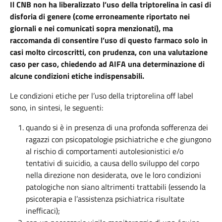
Il CNB non ha liberalizzato l’uso della triptorelina in casi di
disforia di genere (come erroneamente riportato nei
giornali e nei comunicati sopra menzionati), ma
raccomanda di consentire l’uso di questo farmaco solo in
casi molto circoscritti, con prudenza, con una valutazione
caso per caso, chiedendo ad AIFA una determinazione di
alcune condizioni etiche indispensabili.
Le condizioni etiche per l’uso della triptorelina off label
sono, in sintesi, le seguenti:
quando si è in presenza di una profonda sofferenza dei
ragazzi con psicopatologie psichiatriche e che giungono
al rischio di comportamenti autolesionistici e/o
tentativi di suicidio, a causa dello sviluppo del corpo
nella direzione non desiderata, ove le loro condizioni
patologiche non siano altrimenti trattabili (essendo la
psicoterapia e l’assistenza psichiatrica risultate
inefficaci);