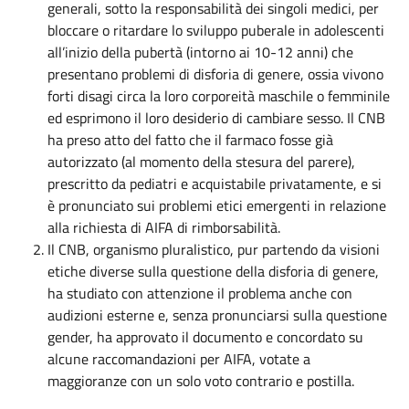
generali, sotto la responsabilità dei singoli medici, per
bloccare o ritardare lo sviluppo puberale in adolescenti
all’inizio della pubertà (intorno ai 10-12 anni) che
presentano problemi di disforia di genere, ossia vivono
forti disagi circa la loro corporeità maschile o femminile
ed esprimono il loro desiderio di cambiare sesso. Il CNB
ha preso atto del fatto che il farmaco fosse già
autorizzato (al momento della stesura del parere),
prescritto da pediatri e acquistabile privatamente, e si
è pronunciato sui problemi etici emergenti in relazione
alla richiesta di AIFA di rimborsabilità.
Il CNB, organismo pluralistico, pur partendo da visioni
etiche diverse sulla questione della disforia di genere,
ha studiato con attenzione il problema anche con
audizioni esterne e, senza pronunciarsi sulla questione
gender, ha approvato il documento e concordato su
alcune raccomandazioni per AIFA, votate a
maggioranze con un solo voto contrario e postilla.