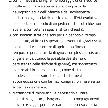
con un necessario vigile monitoraggio di
una équipe
multidisciplinare e specialistica, composta da
neuropsichiatria dell’infanzia e dell’adolescenza,
endocrinologo pediatrico, psicologo dell’età evolutiva e
bioeticista (e non solo di un pediatra che potrebbe non
avere la competenza specialistica richiesta)
;
con somministrazione solo per un periodo di tempo
delimitato, al fine di superare gli eventuali gravi rischi
menzionati e consentire di aprire una finestra
temporale per aiutare la diagnosi complessa di disforia
di genere (valutando la possibile desistenza o
persistenza della disforia di genere), ma soprattutto
evitare atti irreversibili (quali, come detto,
autolesionismo o suicidio) o anche forme di
automedicazione con farmaci comprati online e senza
supervisione medica;
trattandosi di minorenni, è necessario aiutare
anzitutto i genitori, bisognosi di un accompagnamento
efficace e saggio per poter dare un consenso che sia